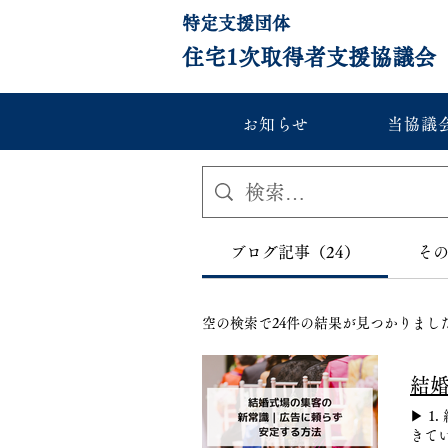
特定支援団体
住宅1次取得者支援協議会
お知らせ
当協議
ブログ記事（24）
その
空の検索で24件の結果が見つかりまし
結
▶︎ 
きて