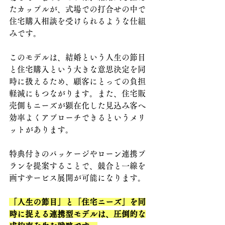
たカップルが、式場での打合せの中で
住宅購入相談を受けられるような仕組
みです。
このモデルは、結婚という人生の節目
と住宅購入という大きな意思決定を同
時に扱えるため、顧客にとっての負担
軽減にもつながります。また、住宅販
売側もニーズが顕在化した見込み客へ
効率よくアプローチできるというメリ
ットがあります。
特典付きのパッケージやローン連携プ
ランを提案することで、競合と一線を
画すサービス展開が可能になります。
「人生の節目」と「住宅ニーズ」を同
時に捉える連携型モデルは、圧倒的な