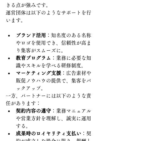
きる点が強みです。
運営団体は以下のようなサポートを行
います。
ブランド活用
：知名度のある名称
やロゴを使用でき、信頼性が高ま
り集客がスムーズに。
教育プログラム
：業務に必要な知
識やスキルを学べる研修制度。
マーケティング支援
：広告素材や
販促ノウハウの提供で、集客をバ
ックアップ。
一方、パートナーには以下のような責
任があります：
契約内容の遵守
：業務マニュアル
や営業方針を理解し、誠実に運用
する。
成果時のロイヤリティ支払い
：契
約が成立した場合に限り、報酬と