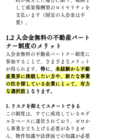
して成果報酬型のロイヤリティを
支払います（固定の入会金は不
要）。
1.2 
入会金無料の不動産パート
ナー制度のメリット
入会金無料の不動産パートナー制度に
参加することで、さまざまなメリット
が得られます。
特に、
未経験から不動
産業界に挑戦したい方や、新たな事業
の柱を探している企業にとって、有力
な選択肢
となります。
1. リスクを抑えてスタートできる
この制度は、すでに成功しているモデ
ルをベースに運営されており、ゼロか
ら事業を立ち上げる必要がありませ
ん。物件知識や法律面での知識が必要