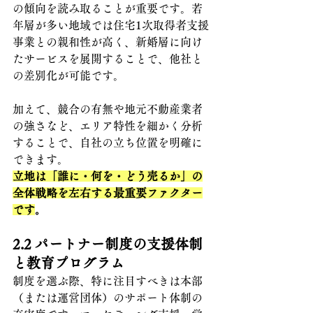
の傾向を読み取ることが重要です。若
年層が多い地域では住宅1次取得者支援
事業との親和性が高く、新婚層に向け
たサービスを展開することで、他社と
の差別化が可能です。
加えて、競合の有無や地元不動産業者
の強さなど、エリア特性を細かく分析
することで、自社の立ち位置を明確に
できます。
立地は「誰に・何を・どう売るか」の
全体戦略を左右する最重要ファクター
です
。
2.2 
パートナー制度の支援体制
と教育プログラム
制度を選ぶ際、特に注目すべきは本部
（または運営団体）のサポート体制の