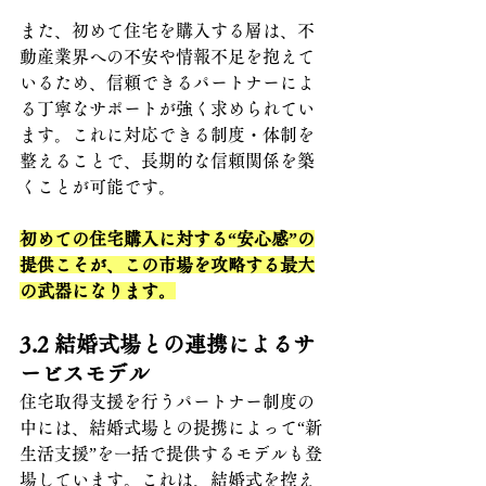
また、初めて住宅を購入する層は、不
動産業界への不安や情報不足を抱えて
いるため、信頼できるパートナーによ
る丁寧なサポートが強く求められてい
ます。これに対応できる制度・体制を
整えることで、長期的な信頼関係を築
くことが可能です。
初めての住宅購入に対する“安心感”の
提供こそが、この市場を攻略する最大
の武器になります。
3.2 
結婚式場との連携によるサ
ービスモデル
住宅取得支援を行うパートナー制度の
中には、結婚式場との提携によって“新
生活支援”を一括で提供するモデルも登
場しています。これは、結婚式を控え