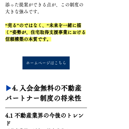
添った提案ができる点が、この制度の
大きな強みです。
“売る”のではなく、“未来を一緒に描
く”姿勢が、住宅取得支援事業における
信頼構築の本質です。
ホームページはこちら
▶︎
4. 
入会金無料の不動産
パートナー制度の将来性
4.1 不動産業界の今後のトレン
ド