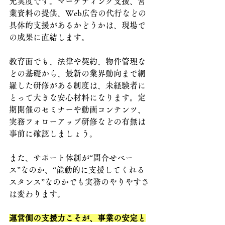
充実度です。マーケティング支援、営
業資料の提供、Web広告の代行などの
具体的支援があるかどうかは、現場で
の成果に直結します。
教育面でも、法律や契約、物件管理な
どの基礎から、最新の業界動向まで網
羅した研修がある制度は、未経験者に
とって大きな安心材料になります。定
期開催のセミナーや動画コンテンツ、
実務フォローアップ研修などの有無は
事前に確認しましょう。
また、サポート体制が“問合せベー
ス”なのか、“能動的に支援してくれる
スタンス”なのかでも実務のやりやすさ
は変わります。
運営側の支援力こそが、事業の安定と