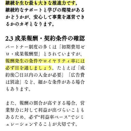
継続を生む最も大きな推進力です
。
継続的なサポートと学びの環境がある
かどうかが、安心して事業を運営でき
るかのカギとなります。
2.3 
成果報酬・契約条件の確認
パートナー制度の多くは「初期費用ゼ
ロ・成果報酬型」とされていますが、
報酬発生の条件やロイヤリティ率には
必ず目を通しましょう
。たとえば「成
約後◯日以内の入金が必要」「広告費
は別途」など、細かな条件がある場合
もあります。
また、報酬の割合が高すぎる場合、営
業努力に対して利益が出づらいことも
あるため、必ず“利益率ベース”でシミ
ュレーションすることが大切です。