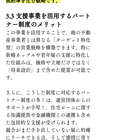
成約率を生む戦略です。
3.3 
支援事業を活用するパート
ナー制度のメリット
この事業を活用することで、他の不動
産事業者とは異なる「ターゲット特化
型」の営業戦略を構築できます。特に
新婚カップルや若年層の支援に特化し
た仕組みは、価格や立地だけではなく
「将来設計」まで含めた提案が可能で
す。
さらに、こうした制度に対応するパー
トナー制度の多くは、運営団体からの
サポートが手厚く、住宅ローンに関す
る知識提供や金融機関との連携も含め
た包括的な支援が受けられます。
競合がまだ手を出していない層に的確
にリーチできる点、そして感情に寄り