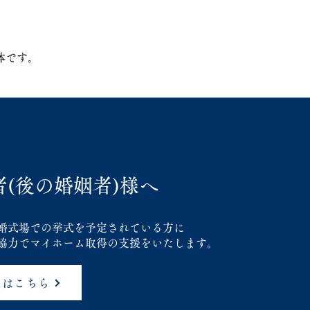
体です。
(後の婚姻者)様へ
婚式場での挙式を予定されている方に
協力でマイホーム取得の支援をいたします。
様はこちら