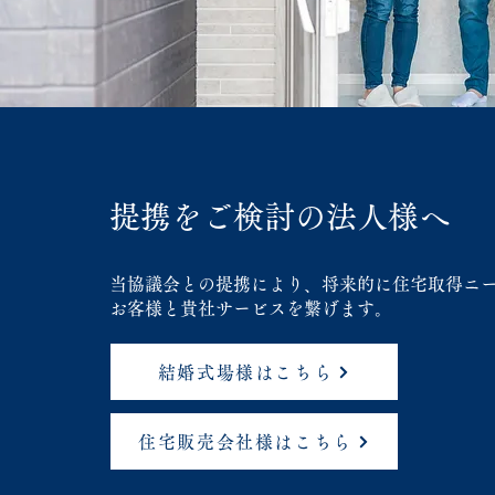
提携をご検討の法人様へ
当協議会との提携により、将来的に住宅取得ニ
お客様と貴社サービスを繋げます。
結婚式場様はこちら
住宅販売会社様はこちら