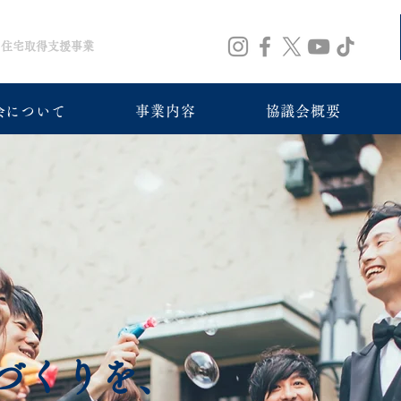
住宅取得支援事業
会について
事業内容
協議会概要
づくりを、