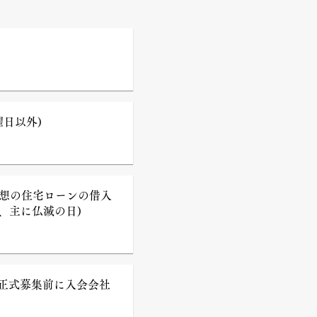
日以外)
理想の住宅ローンの借入
、主に仏滅の日)
正式募集前に入会会社