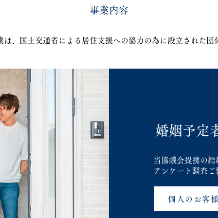
事業内容
業は、国土交通省による居住支援への協力の為に設立された団
婚姻予定者
当協議会提携の結
アンケート調査ご
個人のお客