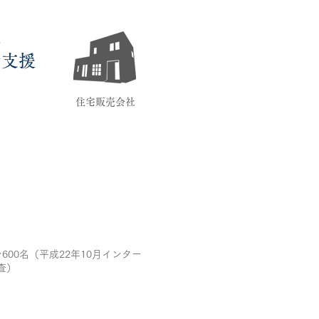
体
者支援
住宅販売会社
600名（平成22年10月インター
査）