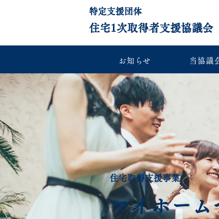
特定支援団体
住宅1次取得者支援協議会
お知らせ
当協議
住宅取得支援事業
マイホーム